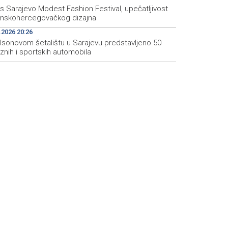
s Sarajevo Modest Fashion Festival, upečatljivost
nskohercegovačkog dizajna
.2026 20:26
ilsonovom šetalištu u Sarajevu predstavljeno 50
znih i sportskih automobila