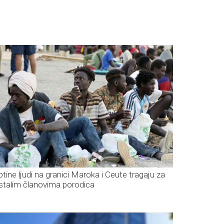
otine ljudi na granici Maroka i Ceute tragaju za
stalim članovima porodica