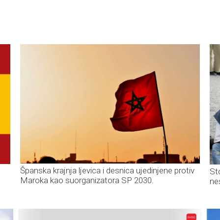
Španska krajnja ljevica i desnica ujedinjene protiv
St
Maroka kao suorganizatora SP 2030.
ne