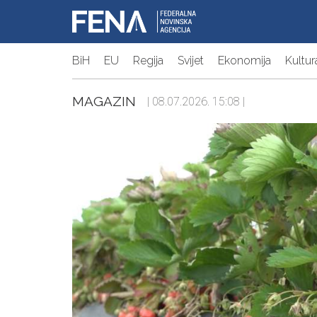
BiH
EU
Regija
Svijet
Ekonomija
Kultur
MAGAZIN
| 08.07.2026. 15:08 |