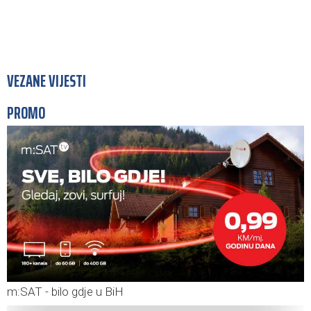
VEZANE VIJESTI
PROMO
m:SAT - bilo gdje u BiH