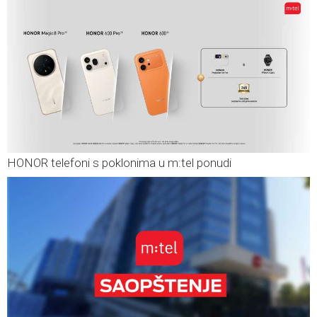
HONOR telefoni s poklonima u m:tel ponudi