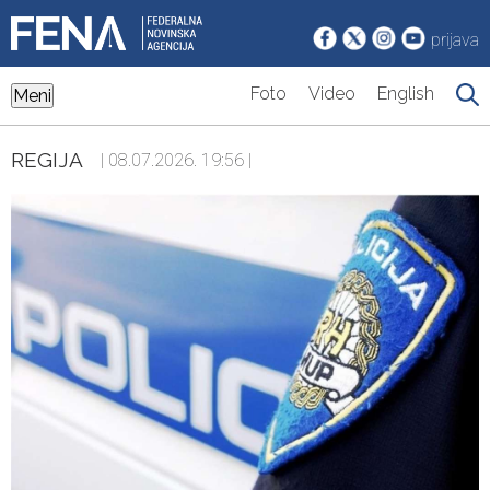
prijava
Foto
Video
English
Meni
REGIJA
| 08.07.2026. 19:56 |