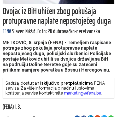
Dvojac iz BiH uhićen zbog pokušaja
protupravne naplate nepostojećeg duga
FENA
Slaven Nikšić, Foto: PU dubrovačko-neretvanska
METKOVIĆ, 8. srpnja (FENA) - Temeljem raspisane
potrage zbog pokušaja protupravne naplate
nepostojećeg duga, policijski službenici Policijske
postaje Metković uhitili su dvojicu državljana BiH
na području Doline Neretve gdje su zatečeni
prilikom namjere povratka u Bosnu i Hercegovinu.
Sadržaj dostupan
isključivo pretplatnicima
FENA
servisa. Za više informacija o načinu i uslovima
korištenja servisa kontaktirajte
marketing@fena.ba
.
(FENA) I. B.