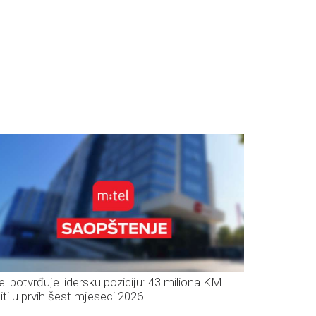
el potvrđuje lidersku poziciju: 43 miliona KM
iti u prvih šest mjeseci 2026.