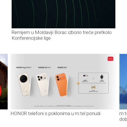
Remijem u Moldaviji Borac izborio treće pretkolo
Konferencijske lige
HONOR telefoni s poklonima u m:tel ponudi
m:t
dob