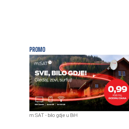
PROMO
m:SAT - bilo gdje u BiH