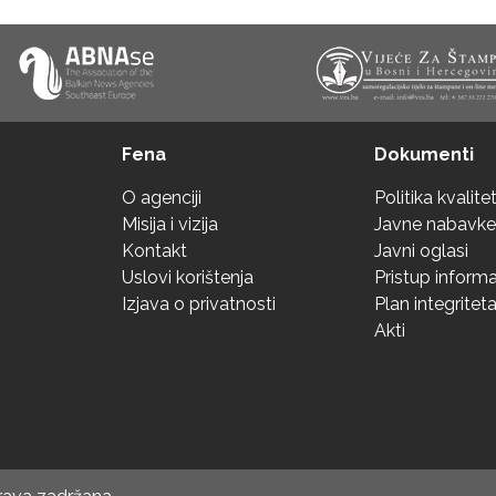
Fena
Dokumenti
O agenciji
Politika kvalite
Misija i vizija
Javne nabavke
Kontakt
Javni oglasi
Uslovi korištenja
Pristup inform
Izjava o privatnosti
Plan integritet
Akti