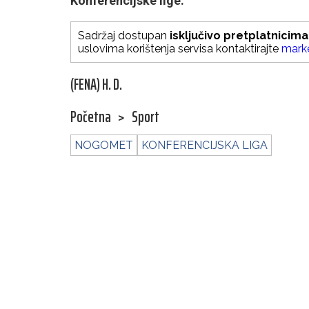
Konferencijske lige.
Sadržaj dostupan
isključivo pretplatnicima
uslovima korištenja servisa kontaktirajte
mark
(FENA) H. D.
Početna
>
Sport
NOGOMET
KONFERENCIJSKA LIGA