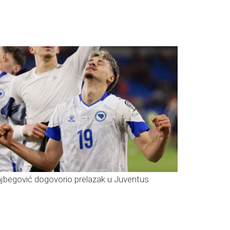
ajbegović dogovorio prelazak u Juventus