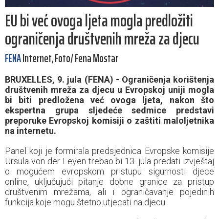
EU bi već ovoga ljeta mogla predložiti
ograničenja društvenih mreža za djecu
FENA
Internet, Foto/ Fena Mostar
BRUXELLES, 9. jula (FENA) - Ograničenja korištenja
društvenih mreža za djecu u Evropskoj uniji mogla
bi biti predložena već ovoga ljeta, nakon što
ekspertna grupa sljedeće sedmice predstavi
preporuke Evropskoj komisiji o zaštiti maloljetnika
na internetu.
Panel koji je formirala predsjednica Evropske komisije
Ursula von der Leyen trebao bi 13. jula predati izvještaj
o mogućem evropskom pristupu sigurnosti djece
online, uključujući pitanje dobne granice za pristup
društvenim mrežama, ali i ograničavanje pojedinih
funkcija koje mogu štetno utjecati na djecu.