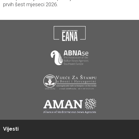
prvih šest mjeseci 2026.
Vijesti