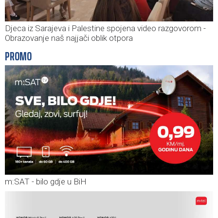
Djeca iz Sarajeva i Palestine spojena video razgovorom -
Obrazovanje naš najjači oblik otpora
PROMO
m:SAT - bilo gdje u BiH