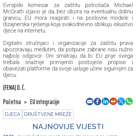
Evropski komesar za zaštitu potrošača Michael
McGrath izjavio je da, bez obzira na eventualnu dobnu
granicu, EU mora reagirati i na poslovne modele i
dizajnerska rješenja koja svakodnevno oblikuju iskustvo
djece na internetu.
Digitalni stručnjaci i organizacije za zaštitu prava
upozoravaju, međutim, da potpune zabrane nisu nužno
najbolji odgovor. Oni smatraju da bi EU prije svega
trebala snažnije primijeniti postojeće propise i
obavezati platforme da svoje usluge učine sigurnijim za
djecu.
(FENA) D. Ć.
Početna
>
EU integracije
DJECA
DRUŠTVENE MREŽE
NAJNOVIJE VIJESTI