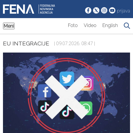
prijava
Foto
Video
English
Meni
EU INTEGRACIJE
| 09.07.2026. 08:47 |