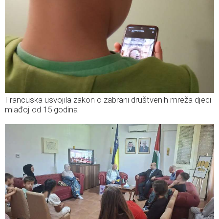
Francuska usvojila zakon o zabrani društvenih mreža djeci
mlađoj od 15 godina