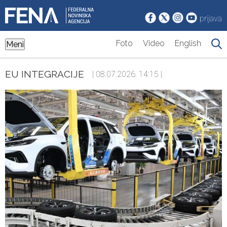
prijava
Foto
Video
English
Meni
EU INTEGRACIJE
| 08.07.2026. 14:15 |