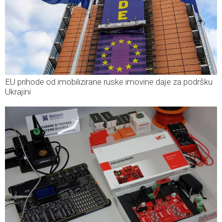
EU prihode od imobilizirane ruske imovine daje za podršku
Ukrajini