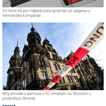
EU fond od pet milijardi eura spreman za ulaganja u
tehnološke kompanije
Broj provala u domove u EU smanjen za 38 posto u
posljednjoj deceniji