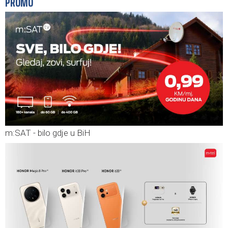
PROMO
m:SAT - bilo gdje u BiH