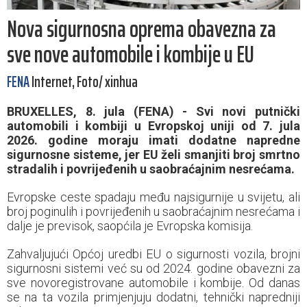
Nova sigurnosna oprema obavezna za
sve nove automobile i kombije u EU
FENA
Internet, Foto/ xinhua
BRUXELLES, 8. jula (FENA) - Svi novi putnički
automobili i kombiji u Evropskoj uniji od 7. jula
2026. godine moraju imati dodatne napredne
sigurnosne sisteme, jer EU želi smanjiti broj smrtno
stradalih i povrijeđenih u saobraćajnim nesrećama.
Evropske ceste spadaju među najsigurnije u svijetu, ali
broj poginulih i povrijeđenih u saobraćajnim nesrećama i
dalje je previsok, saopćila je Evropska komisija.
Zahvaljujući Općoj uredbi EU o sigurnosti vozila, brojni
sigurnosni sistemi već su od 2024. godine obavezni za
sve novoregistrovane automobile i kombije. Od danas
se na ta vozila primjenjuju dodatni, tehnički napredniji