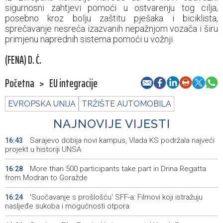
sigurnosni zahtjevi pomoći u ostvarenju tog cilja,
posebno kroz bolju zaštitu pješaka i biciklista,
sprečavanje nesreća izazvanih nepažnjom vozača i širu
primjenu naprednih sistema pomoći u vožnji.
(FENA) D. Ć.
Početna
>
EU integracije
EVROPSKA UNIJA
TRŽIŠTE AUTOMOBILA
NAJNOVIJE VIJESTI
Sarajevo dobija novi kampus, Vlada KS podržala najveći
16:43
projekt u historiji UNSA
More than 500 participants take part in Drina Regatta
16:28
from Modran to Goražde
'Suočavanje s prošlošću' SFF-a: Filmovi koji istražuju
16:24
nasljeđe sukoba i mogućnosti otpora