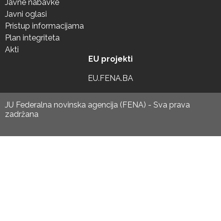
Javne nabavke
Javni oglasi
Pristup informacijama
Plan integriteta
Akti
EU projekti
EU.FENA.BA
JU Federalna novinska agencija (FENA) - Sva prava
zadržana