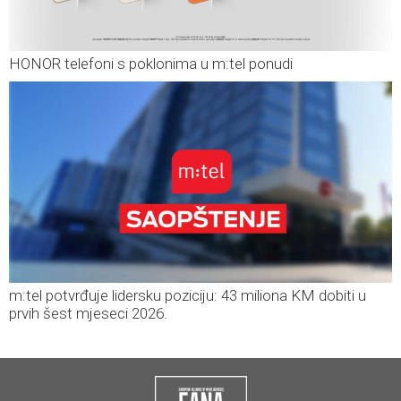
HONOR telefoni s poklonima u m:tel ponudi
m:tel potvrđuje lidersku poziciju: 43 miliona KM dobiti u
prvih šest mjeseci 2026.