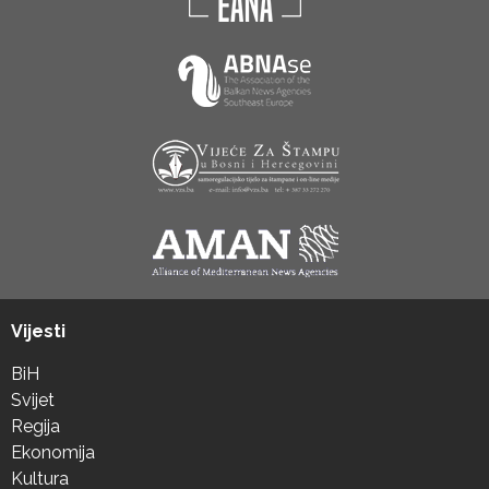
Vijesti
BiH
Svijet
Regija
Ekonomija
Kultura