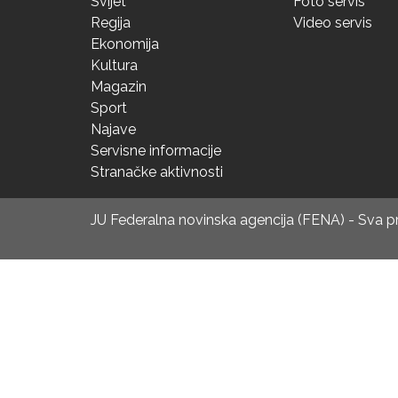
Svijet
Foto servis
Regija
Video servis
Ekonomija
Kultura
Magazin
Sport
Najave
Servisne informacije
Stranačke aktivnosti
JU Federalna novinska agencija (FENA) - Sva 