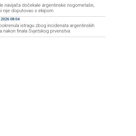
ade navijača dočekale argentinske nogometaše,
i nije doputovao s ekipom
.2026 08:04
pokrenula istragu zbog incidenata argentinskih
a nakon finala Svjetskog prvenstva