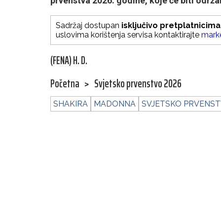
prvenstva 2026. godine, koje će biti održ
Sadržaj dostupan
isključivo pretplatnicima
uslovima korištenja servisa kontaktirajte
mark
(FENA) H. D.
Početna
>
Svjetsko prvenstvo 2026
SHAKIRA
MADONNA
SVJETSKO PRVENST