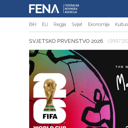
BiH
EU
Regija
Svijet
Ekonomija
Kultur
SVJETSKO PRVENSTVO 2026
| 09.07.20