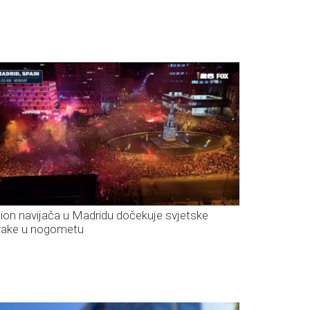
lion navijača u Madridu dočekuje svjetske
vake u nogometu