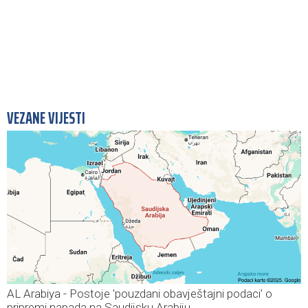
VEZANE VIJESTI
AL Arabiya - Postoje 'pouzdani obavještajni podaci' o
pripremi napada na Saudijsku Arabiju