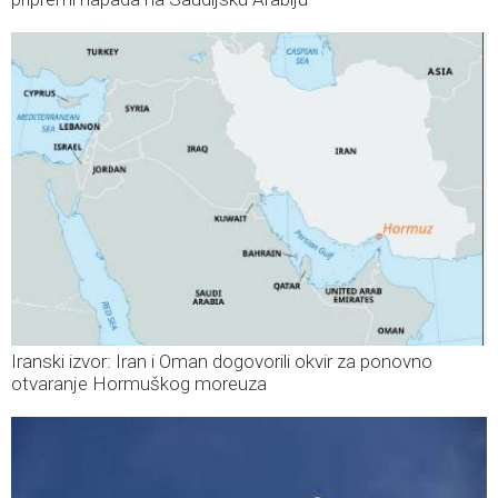
Iranski izvor: Iran i Oman dogovorili okvir za ponovno
otvaranje Hormuškog moreuza