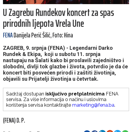
U Zagrebu Rundekov koncert za spas
prirodnih ljepota Vrela Une
FENA
Danijela Perić Šilić, Foto: Hina
ZAGREB, 9. srpnja (FENA) - Legendarni Darko
Rundek & Ekipa, koji u subotu 11. srpnja
nastupaju na Šalati kako bi proslavili zajedništvo i
slobodni, divlji tok glazbe i života, potvrdio je da će
koncert biti posvećen prirodi i zaštiti životinja,
objavili su Prijatelji životinja u četvrtak.
Sadržaj dostupan
isključivo pretplatnicima
FENA
servisa. Za više informacija o načinu i uslovima
korištenja servisa kontaktirajte
marketing@fena.ba
.
(FENA) D. P.