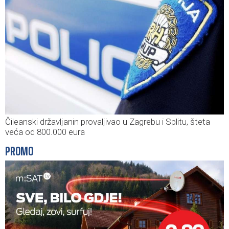
Čileanski državljanin provaljivao u Zagrebu i Splitu, šteta
veća od 800.000 eura
PROMO