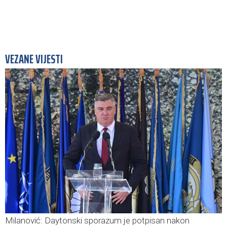
VEZANE VIJESTI
Milanović: Daytonski sporazum je potpisan nakon