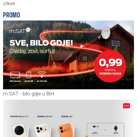
crkve
PROMO
m:SAT - bilo gdje u BiH