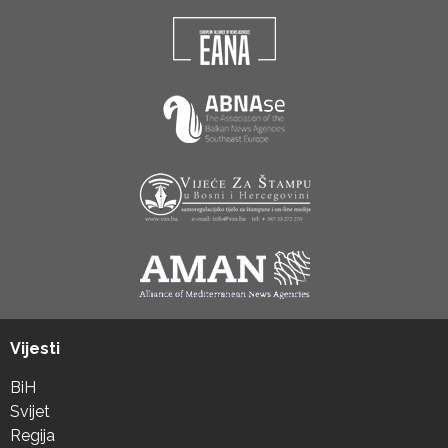
Vijesti
BiH
Svijet
Regija