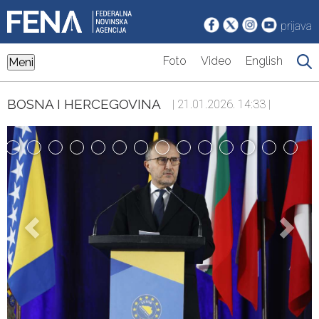
prijava
Foto
Video
English
Meni
BOSNA I HERCEGOVINA
| 21.01.2026. 14:33 |