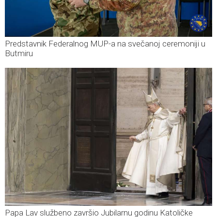
Predstavnik Federalnog MUP-a na svečanoj ceremoniji u
Butmiru
Papa Lav službeno završio Jubilarnu godinu Katoličke