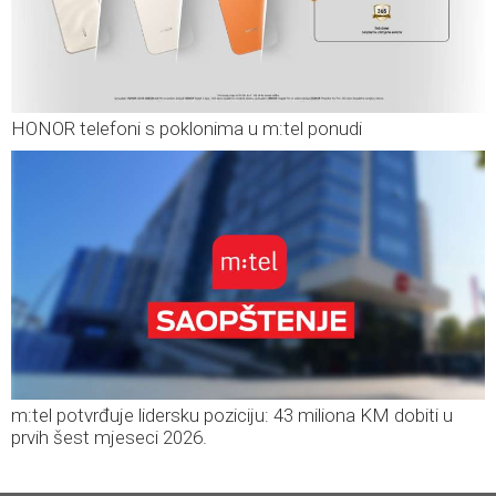
HONOR telefoni s poklonima u m:tel ponudi
m:tel potvrđuje lidersku poziciju: 43 miliona KM dobiti u
prvih šest mjeseci 2026.