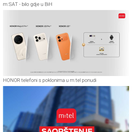
m:SAT - bilo gdje u BiH
HONOR telefoni s poklonima u m:tel ponudi