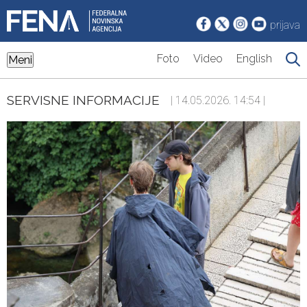
prijava
Foto
Video
English
Meni
SERVISNE INFORMACIJE
| 14.05.2026. 14:54 |