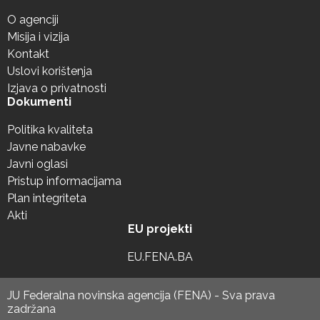
O agenciji
Misija i vizija
Kontakt
Uslovi korištenja
Izjava o privatnosti
Dokumenti
Politika kvaliteta
Javne nabavke
Javni oglasi
Pristup informacijama
Plan integriteta
Akti
EU projekti
EU.FENA.BA
JU Federalna novinska agencija (FENA) - Sva prava
zadržana