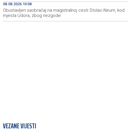
08.08.2026 10:08
regiona
Obustavljen saobraćaj na magistralnoj cesti Stolac-Neum, kod
mjesta Udora, zbog nezgode
VEZANE VIJESTI