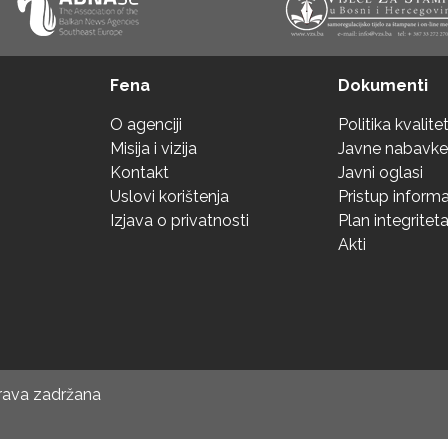
Fena
Dokumenti
O agenciji
Politika kvalite
Misija i vizija
Javne nabavke
Kontakt
Javni oglasi
Uslovi korištenja
Pristup inform
Izjava o privatnosti
Plan integritet
Akti
prava zadržana