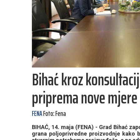
Bihać kroz konsultaci
priprema nove mjere 
FENA
Foto: Fena
BIHAĆ, 14. maja (FENA) - Grad Bihać zapo
grana poljoprivredne proizvodnje kako b