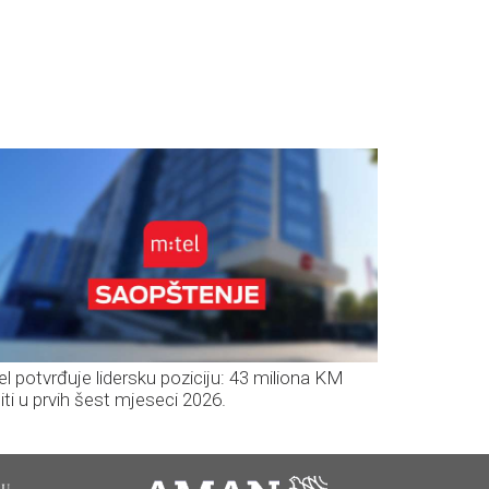
el potvrđuje lidersku poziciju: 43 miliona KM
iti u prvih šest mjeseci 2026.