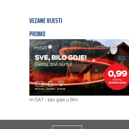
VEZANE VIJESTI
PROMO
m:SAT - bilo gdje u BiH