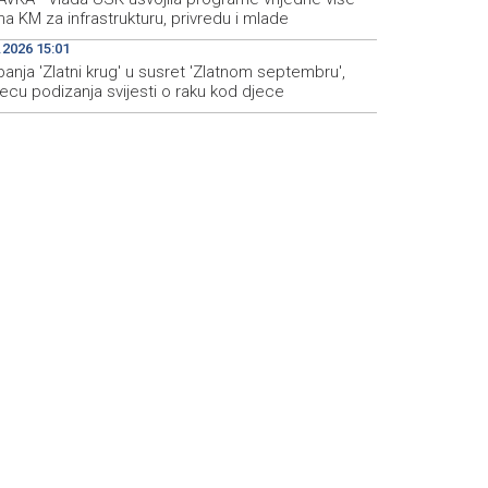
na KM za infrastrukturu, privredu i mlade
.2026 15:01
nja 'Zlatni krug' u susret 'Zlatnom septembru',
ecu podizanja svijesti o raku kod djece