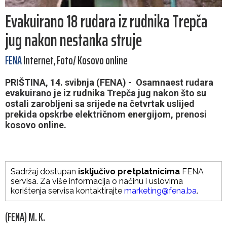
Evakuirano 18 rudara iz rudnika Trepča
jug nakon nestanka struje
FENA
Internet, Foto/ Kosovo online
PRIŠTINA, 14. svibnja (FENA) - Osamnaest rudara
evakuirano je iz rudnika Trepča jug nakon što su
ostali zarobljeni sa srijede na četvrtak uslijed
prekida opskrbe električnom energijom, prenosi
kosovo online.
Sadržaj dostupan
isključivo pretplatnicima
FENA
servisa. Za više informacija o načinu i uslovima
korištenja servisa kontaktirajte
marketing@fena.ba
.
(FENA) M. K.