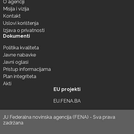
O agenciji
Misija i vizija
Kontakt
Uslovi korištenja
Izjava o privatnosti
Dokumenti
Politika kvaliteta
Javne nabavke
Javni oglasi
Pristup informacijama
Plan integriteta
Akti
EU projekti
EU.FENA.BA
JU Federalna novinska agencija (FENA) - Sva prava
zadržana