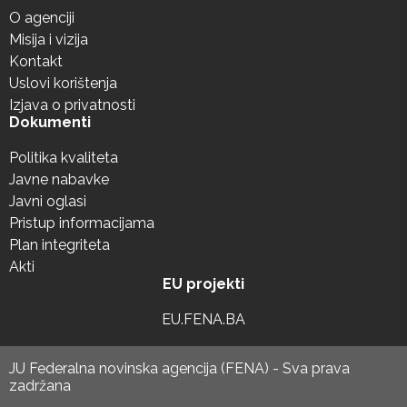
O agenciji
Misija i vizija
Kontakt
Uslovi korištenja
Izjava o privatnosti
Dokumenti
Politika kvaliteta
Javne nabavke
Javni oglasi
Pristup informacijama
Plan integriteta
Akti
EU projekti
EU.FENA.BA
JU Federalna novinska agencija (FENA) - Sva prava
zadržana