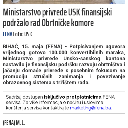
Ministarstvo privrede USK finansijski
podržalo rad Obrtničke komore
FENA
Foto: USK
BIHAĆ, 15. maja (FENA) - Potpisivanjem ugovora
vrijednog gotovo 100.000 konvertibilnih maraka,
Ministarstvo privrede Unsko-sanskog kantona
nastavilo je finansijsku podršku razvoju obrtništva i
jačanju domaće privrede s posebnim fokusom na
promociju stručnih zanimanja i povezivanje
obrazovnog sistema s tržištem rada.
Sadržaj dostupan
isključivo pretplatnicima
FENA
servisa. Za više informacija o načinu i uslovima
korištenja servisa kontaktirajte
marketing@fena.ba
.
(FENA) M. L.