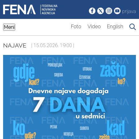
prijava
Foto
Video
English
Meni
NAJAVE
| 15.05.2026. 19:00 |