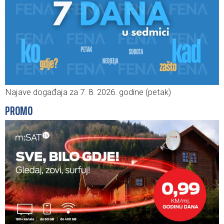
Najave događaja za 7. 8. 2026. godine (petak)
PROMO