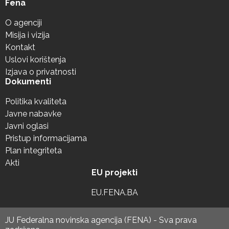
Fena
O agenciji
Misija i vizija
Kontakt
Uslovi korištenja
Izjava o privatnosti
Dokumenti
Politika kvaliteta
Javne nabavke
Javni oglasi
Pristup informacijama
Plan integriteta
Akti
EU projekti
EU.FENA.BA
JU Federalna novinska agencija (FENA) - Sva prava