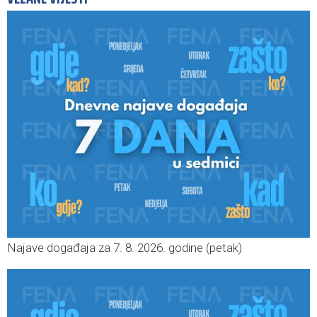
Najave događaja za 7. 8. 2026. godine (petak)