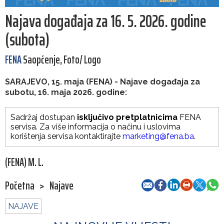
Najava događaja za 16. 5. 2026. godine
(subota)
FENA
Saopćenje, Foto/ Logo
SARAJEVO, 15. maja (FENA) - Najave događaja za
subotu, 16. maja 2026. godine:
Sadržaj dostupan
isključivo pretplatnicima
FENA
servisa. Za više informacija o načinu i uslovima
korištenja servisa kontaktirajte
marketing@fena.ba
.
(FENA) M. L.
Početna
>
Najave
NAJAVE