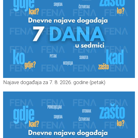
Najave događaja za 7. 8. 2026. godine (petak)