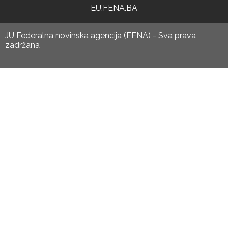
EU.FENA.BA
JU Federalna novinska agencija (FENA) - Sva prava
zadržana