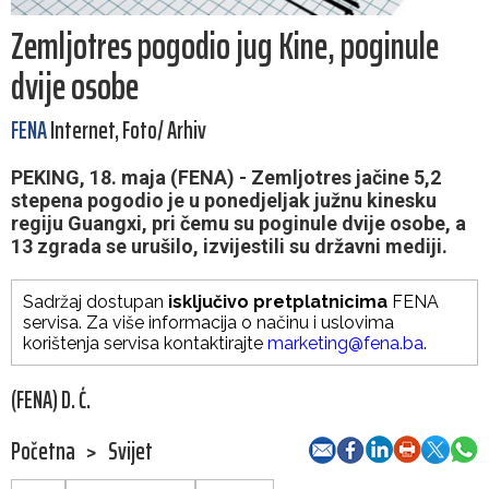
Zemljotres pogodio jug Kine, poginule
dvije osobe
FENA
Internet, Foto/ Arhiv
PEKING, 18. maja (FENA) - Zemljotres jačine 5,2
stepena pogodio je u ponedjeljak južnu kinesku
regiju Guangxi, pri čemu su poginule dvije osobe, a
13 zgrada se urušilo, izvijestili su državni mediji.
Sadržaj dostupan
isključivo pretplatnicima
FENA
servisa. Za više informacija o načinu i uslovima
korištenja servisa kontaktirajte
marketing@fena.ba
.
(FENA) D. Ć.
Početna
>
Svijet