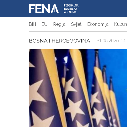
BiH
EU
Regija
Svijet
Ekonomija
Kultur
BOSNA I HERCEGOVINA
| 31.05.2026. 14: