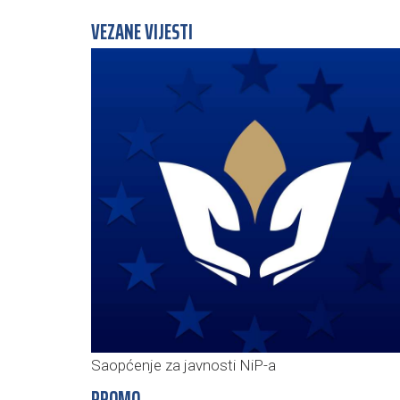
VEZANE VIJESTI
Saopćenje za javnosti NiP-a
PROMO