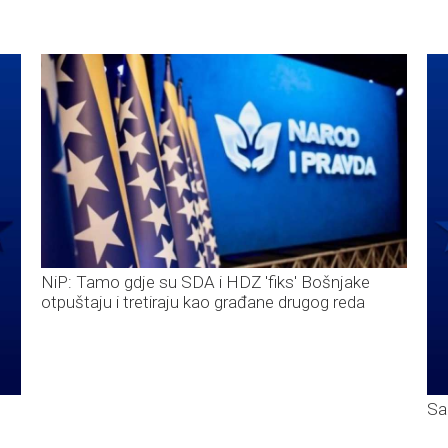
NiP: Tamo gdje su SDA i HDZ 'fiks' Bošnjake
otpuštaju i tretiraju kao građane drugog reda
Sa