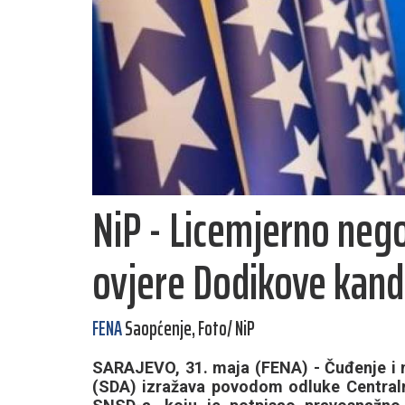
NiP - Licemjerno neg
ovjere Dodikove kand
FENA
Saopćenje, Foto/ NiP
SARAJEVO, 31. maja (FENA) - Čuđenje i 
(SDA) izražava povodom odluke Centralne