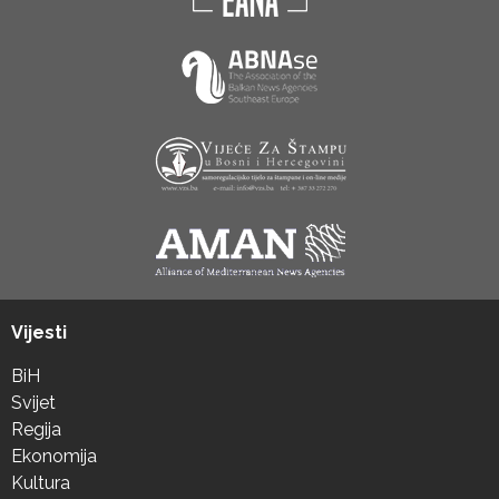
Vijesti
BiH
Svijet
Regija
Ekonomija
Kultura