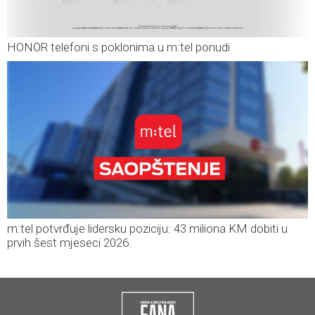
HONOR telefoni s poklonima u m:tel ponudi
m:tel potvrđuje lidersku poziciju: 43 miliona KM dobiti u
prvih šest mjeseci 2026.