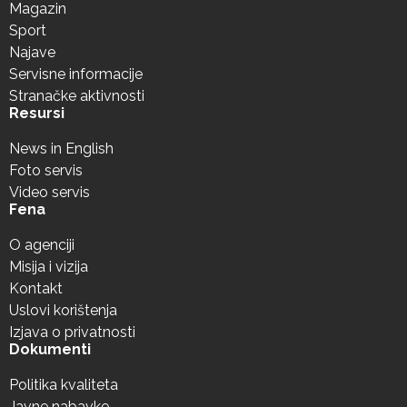
Magazin
Sport
Najave
Servisne informacije
Stranačke aktivnosti
Resursi
News in English
Foto servis
Video servis
Fena
O agenciji
Misija i vizija
Kontakt
Uslovi korištenja
Izjava o privatnosti
Dokumenti
Politika kvaliteta
Javne nabavke