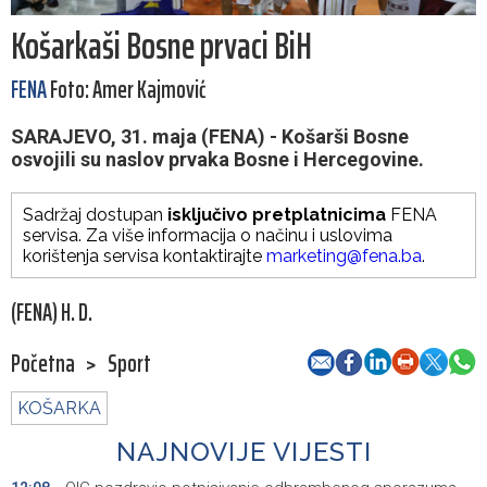
Košarkaši Bosne prvaci BiH
FENA
Foto: Amer Kajmović
SARAJEVO, 31. maja (FENA) - Košarši Bosne
osvojili su naslov prvaka Bosne i Hercegovine.
Sadržaj dostupan
isključivo pretplatnicima
FENA
servisa. Za više informacija o načinu i uslovima
korištenja servisa kontaktirajte
marketing@fena.ba
.
(FENA) H. D.
Početna
>
Sport
KOŠARKA
NAJNOVIJE VIJESTI