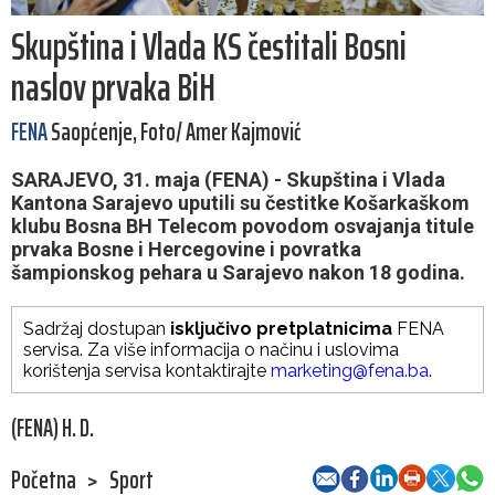
Skupština i Vlada KS čestitali Bosni
naslov prvaka BiH
FENA
Saopćenje, Foto/ Amer Kajmović
SARAJEVO, 31. maja (FENA) - Skupština i Vlada
Kantona Sarajevo uputili su čestitke Košarkaškom
klubu Bosna BH Telecom povodom osvajanja titule
prvaka Bosne i Hercegovine i povratka
šampionskog pehara u Sarajevo nakon 18 godina.
Sadržaj dostupan
isključivo pretplatnicima
FENA
servisa. Za više informacija o načinu i uslovima
korištenja servisa kontaktirajte
marketing@fena.ba
.
(FENA) H. D.
Početna
>
Sport