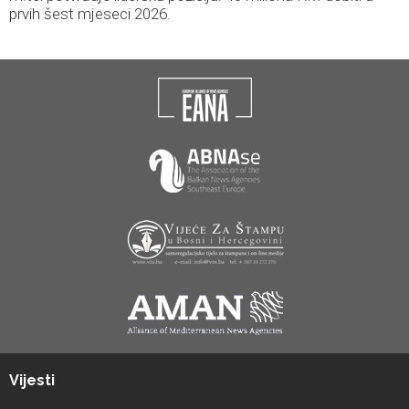
prvih šest mjeseci 2026.
Vijesti