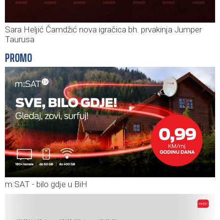
Sara Heljić Čamdžić nova igračica bh. prvakinja Jumper
Taurusa
PROMO
m:SAT - bilo gdje u BiH