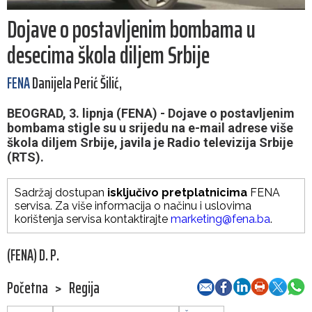
Dojave o postavljenim bombama u
desecima škola diljem Srbije
FENA
Danijela Perić Šilić,
BEOGRAD, 3. lipnja (FENA) - Dojave o postavljenim
bombama stigle su u srijedu na e-mail adrese više
škola diljem Srbije, javila je Radio televizija Srbije
(RTS).
Sadržaj dostupan
isključivo pretplatnicima
FENA
servisa. Za više informacija o načinu i uslovima
korištenja servisa kontaktirajte
marketing@fena.ba
.
(FENA) D. P.
Početna
>
Regija