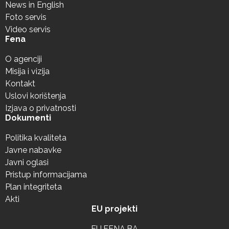
News in English
Foto servis
Video servis
Fena
O agenciji
Misija i vizija
Kontakt
Uslovi korištenja
Izjava o privatnosti
Dokumenti
Politika kvaliteta
Javne nabavke
Javni oglasi
Pristup informacijama
Plan integriteta
Akti
EU projekti
EU.FENA.BA