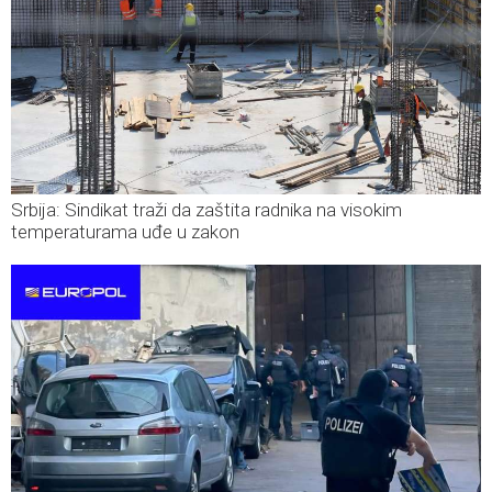
Srbija: Sindikat traži da zaštita radnika na visokim
temperaturama uđe u zakon