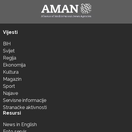
Vijesti
BiH
Svijet
Regija
Ekonomija
Kultura
Magazin
Sport
Najave
Servisne informacije
Stranačke aktivnosti
Resursi
News in English
Foto servis