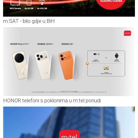
m:SAT - bilo gdje u BiH
HONOR telefoni s poklonima u m:tel ponudi