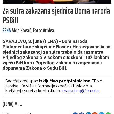
Za sutra zakazana sjednica Doma naroda
PSBiH
FENA
Aida Kovač, Foto: Arhiva
SARAJEVO, 3. juna (FENA) - Dom naroda
Parlamentarne skupštine Bosne i Hercegovine bi na
sjednici zakazanoj za sutra trebalo da razmatra
Prijedlog zakona o Visokom sudskom i tužilačkom
vijeću BiH kao i Prijedlog zakona o izmjenama i
dopunama Zakona o Sudu BiH.
Sadržaj dostupan
isključivo pretplatnicima
FENA
servisa. Za više informacija o načinu i uslovima
korištenja servisa kontaktirajte
marketing@fena.ba
.
(FENA) M. L.