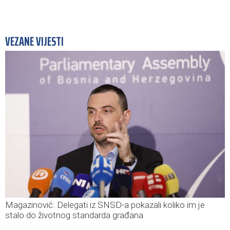
VEZANE VIJESTI
Magazinović: Delegati iz SNSD-a pokazali koliko im je
stalo do životnog standarda građana