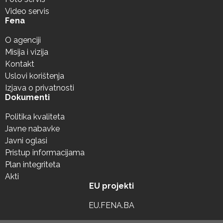
Video servis
Fena
O agenciji
Misija i vizija
Kontakt
Uslovi korištenja
Izjava o privatnosti
Dokumenti
Politika kvaliteta
Javne nabavke
Javni oglasi
Pristup informacijama
Plan integriteta
Akti
EU projekti
EU.FENA.BA