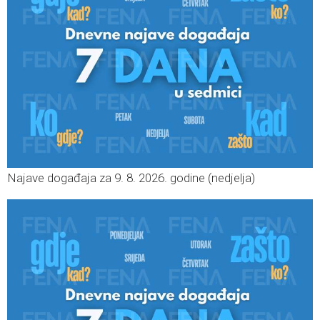
Najave događaja za 9. 8. 2026. godine (nedjelja)