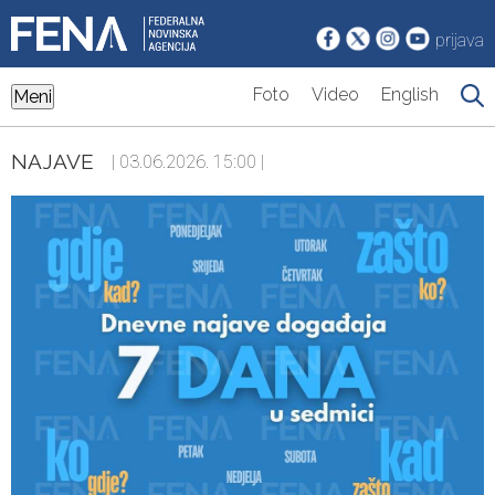
prijava
Foto
Video
English
Meni
NAJAVE
| 03.06.2026. 15:00 |