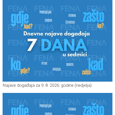
Najave događaja za 9. 8. 2026. godine (nedjelja)