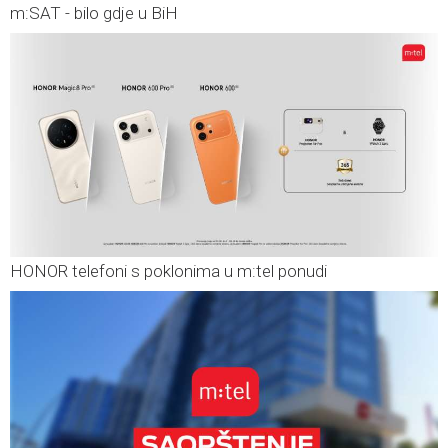
m:SAT - bilo gdje u BiH
HONOR telefoni s poklonima u m:tel ponudi