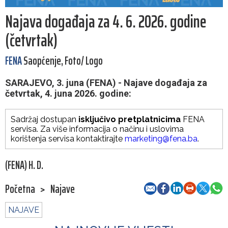
Najava događaja za 4. 6. 2026. godine
(četvrtak)
FENA
Saopćenje, Foto/ Logo
SARAJEVO, 3. juna (FENA) - Najave događaja za
četvrtak, 4. juna 2026. godine:
Sadržaj dostupan
isključivo pretplatnicima
FENA
servisa. Za više informacija o načinu i uslovima
korištenja servisa kontaktirajte
marketing@fena.ba
.
(FENA) H. D.
Početna
>
Najave
NAJAVE