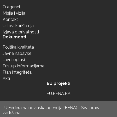
O agenciji
Misija i vizija
Kontakt
Uslovi korištenja
Izjava o privatnosti
Dokumenti
Politika kvaliteta
Javne nabavke
Javni oglasi
Pristup informacijama
Plan integriteta
Akti
EU projekti
EU.FENA.BA
JU Federalna novinska agencija (FENA) - Sva prava
zadržana