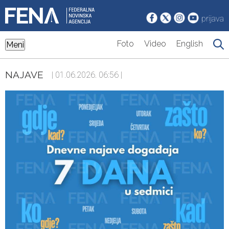
prijava
Foto
Video
English
Meni
NAJAVE
| 01.06.2026. 06:56 |