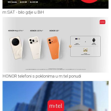
m:SAT - bilo gdje u BiH
HONOR telefoni s poklonima u m:tel ponudi