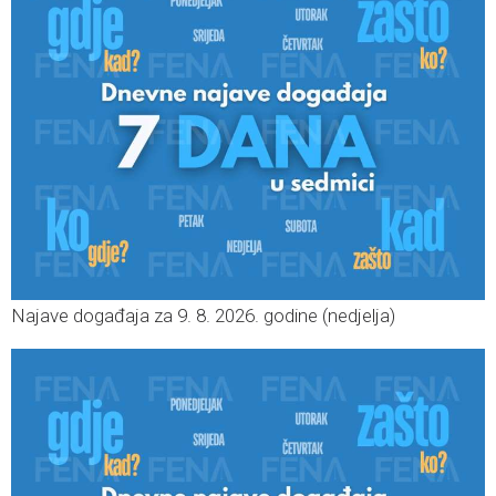
Najave događaja za 9. 8. 2026. godine (nedjelja)