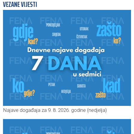
VEZANE VIJESTI
Najave događaja za 9. 8. 2026. godine (nedjelja)