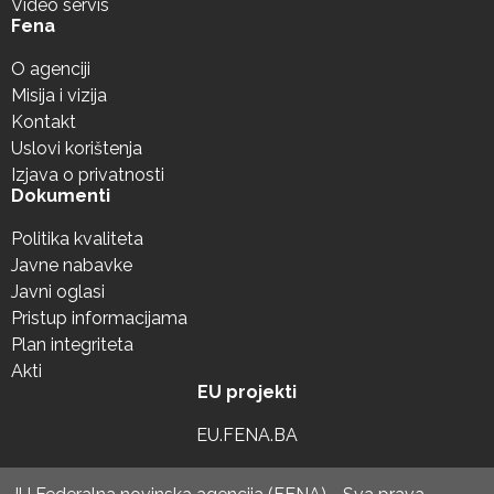
Video servis
Fena
O agenciji
Misija i vizija
Kontakt
Uslovi korištenja
Izjava o privatnosti
Dokumenti
Politika kvaliteta
Javne nabavke
Javni oglasi
Pristup informacijama
Plan integriteta
Akti
EU projekti
EU.FENA.BA