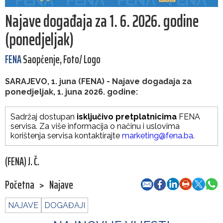
Najave događaja za 1. 6. 2026. godine
(ponedjeljak)
FENA
Saopćenje, Foto/ Logo
SARAJEVO, 1. juna (FENA) - Najave događaja za
ponedjeljak, 1. juna 2026. godine:
Sadržaj dostupan
isključivo pretplatnicima
FENA
servisa. Za više informacija o načinu i uslovima
korištenja servisa kontaktirajte
marketing@fena.ba
.
(FENA) J. Č.
Početna
>
Najave
NAJAVE
DOGAĐAJI