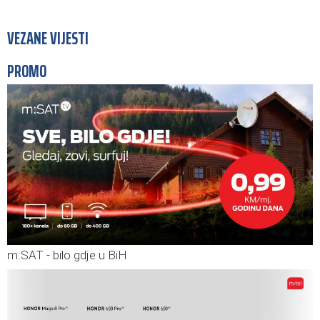
VEZANE VIJESTI
PROMO
m:SAT - bilo gdje u BiH