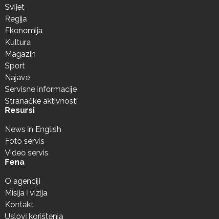
Svijet
Regija
Ekonomija
Kultura
Magazin
Sport
Najave
Servisne informacije
Stranačke aktivnosti
Resursi
News in English
Foto servis
Video servis
Fena
O agenciji
Misija i vizija
Kontakt
Uslovi korištenja