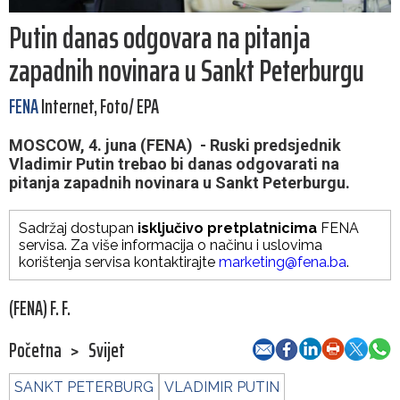
Putin danas odgovara na pitanja
zapadnih novinara u Sankt Peterburgu
FENA
Internet, Foto/ EPA
MOSCOW, 4. juna (FENA) - Ruski predsjednik
Vladimir Putin trebao bi danas odgovarati na
pitanja zapadnih novinara u Sankt Peterburgu.
Sadržaj dostupan
isključivo pretplatnicima
FENA
servisa. Za više informacija o načinu i uslovima
korištenja servisa kontaktirajte
marketing@fena.ba
.
(FENA) F. F.
Početna
>
Svijet
SANKT PETERBURG
VLADIMIR PUTIN