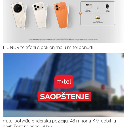
HONOR telefoni s poklonima u m:tel ponudi
m:tel potvrđuje lidersku poziciju: 43 miliona KM dobiti u
prvih šest mjeseci 2026.