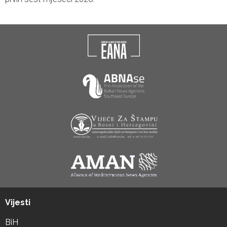
Vijesti
BiH