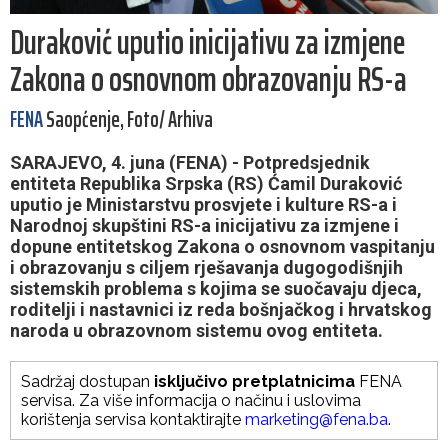
Duraković uputio inicijativu za izmjene
Zakona o osnovnom obrazovanju RS-a
FENA
Saopćenje, Foto/ Arhiva
SARAJEVO, 4. juna (FENA) - Potpredsjednik
entiteta Republika Srpska (RS) Ćamil Duraković
uputio je Ministarstvu prosvjete i kulture RS-a i
Narodnoj skupštini RS-a inicijativu za izmjene i
dopune entitetskog Zakona o osnovnom vaspitanju
i obrazovanju s ciljem rješavanja dugogodišnjih
sistemskih problema s kojima se suočavaju djeca,
roditelji i nastavnici iz reda bošnjačkog i hrvatskog
naroda u obrazovnom sistemu ovog entiteta.
Sadržaj dostupan
isključivo pretplatnicima
FENA
servisa. Za više informacija o načinu i uslovima
korištenja servisa kontaktirajte
marketing@fena.ba
.