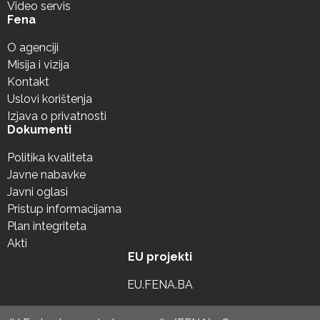
Video servis
Fena
O agenciji
Misija i vizija
Kontakt
Uslovi korištenja
Izjava o privatnosti
Dokumenti
Politika kvaliteta
Javne nabavke
Javni oglasi
Pristup informacijama
Plan integriteta
Akti
EU projekti
EU.FENA.BA