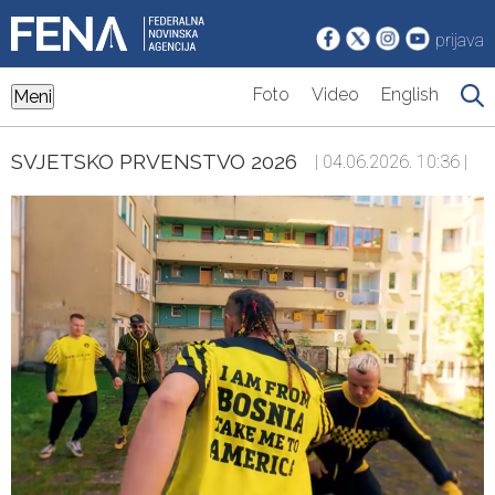
prijava
Foto
Video
English
Meni
SVJETSKO PRVENSTVO 2026
| 04.06.2026. 10:36 |