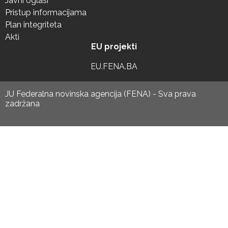
Javni oglasi
Pristup informacijama
Plan integriteta
Akti
EU projekti
EU.FENA.BA
JU Federalna novinska agencija (FENA) - Sva prava
zadržana