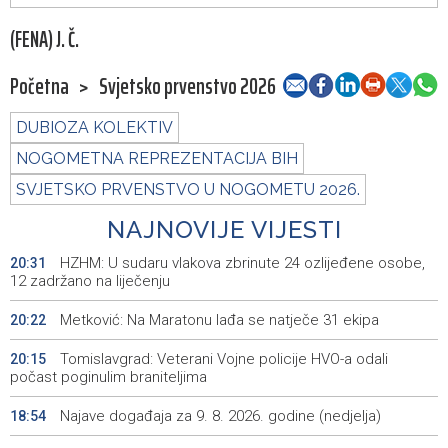
(FENA) J. Č.
Početna
>
Svjetsko prvenstvo 2026
DUBIOZA KOLEKTIV
NOGOMETNA REPREZENTACIJA BIH
SVJETSKO PRVENSTVO U NOGOMETU 2026.
NAJNOVIJE VIJESTI
HZHM: U sudaru vlakova zbrinute 24 ozlijeđene osobe,
20:31
12 zadržano na liječenju
Metković: Na Maratonu lađa se natječe 31 ekipa
20:22
Tomislavgrad: Veterani Vojne policije HVO-a odali
20:15
počast poginulim braniteljima
Najave događaja za 9. 8. 2026. godine (nedjelja)
18:54