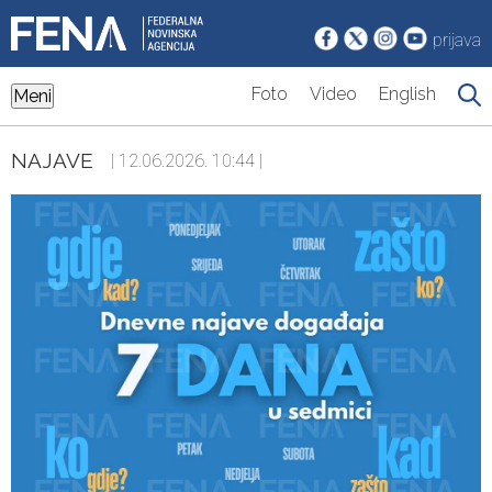
prijava
Foto
Video
English
Meni
NAJAVE
| 12.06.2026. 10:44 |