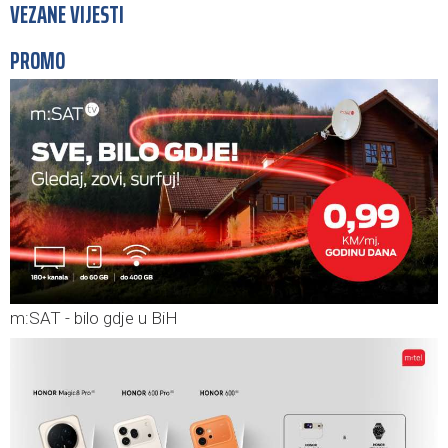
VEZANE VIJESTI
PROMO
m:SAT - bilo gdje u BiH