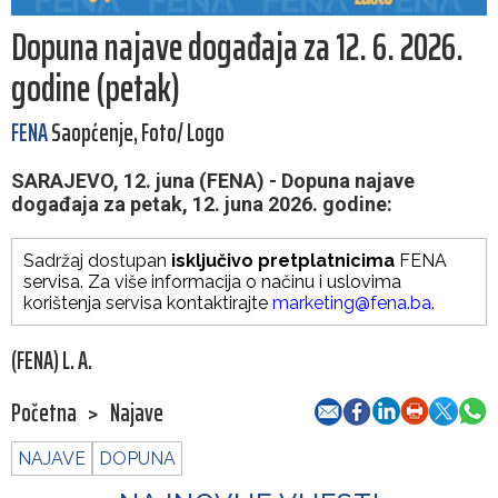
Dopuna najave događaja za 12. 6. 2026.
godine (petak)
FENA
Saopćenje, Foto/ Logo
SARAJEVO, 12. juna (FENA) - Dopuna najave
događaja za petak, 12. juna 2026. godine:
Sadržaj dostupan
isključivo pretplatnicima
FENA
servisa. Za više informacija o načinu i uslovima
korištenja servisa kontaktirajte
marketing@fena.ba
.
(FENA) L. A.
Početna
>
Najave
NAJAVE
DOPUNA