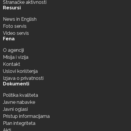
Stranačke aktivnosti
Resursi
News in English
Foto servis
Video servis
Fena
O agenciji
Misija i vizija
Kontakt
Uslovi korištenja
Izjava o privatnosti
Dokumenti
Politika kvaliteta
Javne nabavke
Javni oglasi
Pristup informacijama
Plan integriteta
Akti