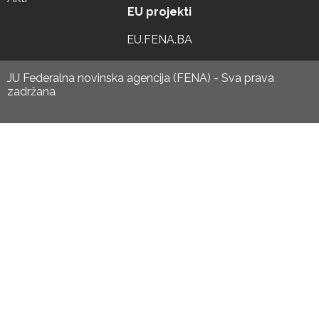
EU projekti
EU.FENA.BA
JU Federalna novinska agencija (FENA) - Sva prava
zadržana