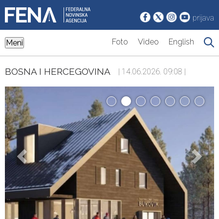
prijava
Foto
Video
English
Meni
BOSNA I HERCEGOVINA
| 14.06.2026. 09:08 |