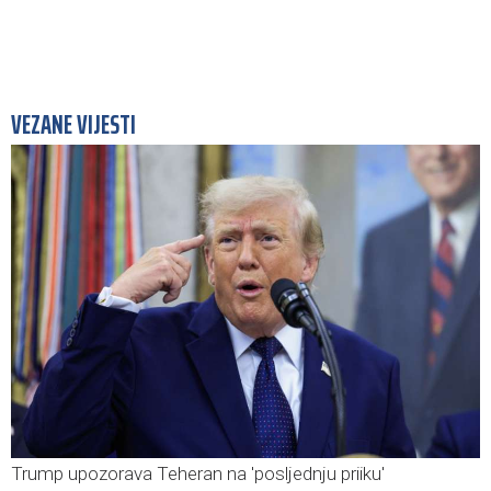
VEZANE VIJESTI
Trump upozorava Teheran na 'posljednju priiku'