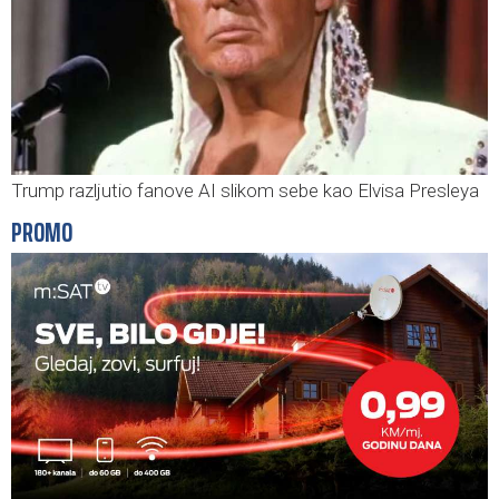
Trump razljutio fanove AI slikom sebe kao Elvisa Presleya
PROMO