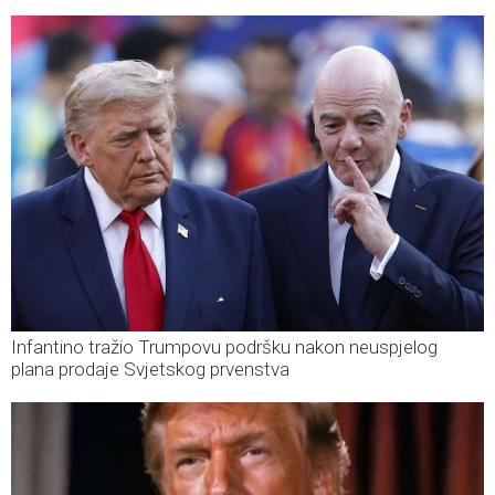
Infantino tražio Trumpovu podršku nakon neuspjelog
plana prodaje Svjetskog prvenstva