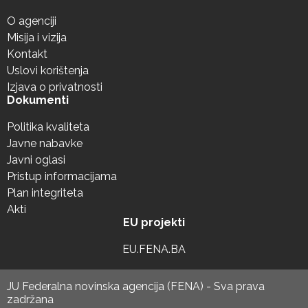
O agenciji
Misija i vizija
Kontakt
Uslovi korištenja
Izjava o privatnosti
Dokumenti
Politika kvaliteta
Javne nabavke
Javni oglasi
Pristup informacijama
Plan integriteta
Akti
EU projekti
EU.FENA.BA
JU Federalna novinska agencija (FENA) - Sva prava
zadržana