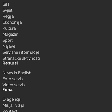
BiH
Svijet
Regija
Ekonomija
Kultura
Magazin
Sport
Najave
Servisne informacije
Stranačke aktivnosti
Resursi
News in English
Foto servis
Video servis
Fena
O agenciji
Misija i vizija
Kontakt