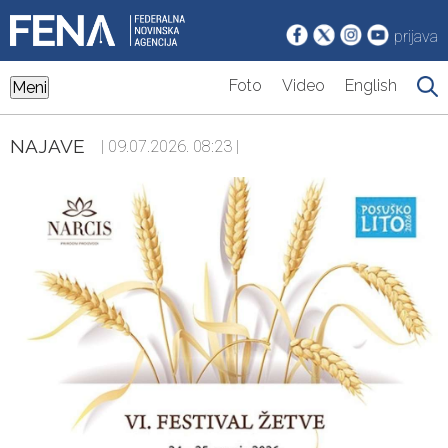
prijava
Foto
Video
English
Meni
NAJAVE
| 09.07.2026. 08:23 |