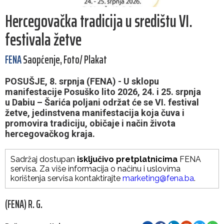
Hercegovačka tradicija u središtu VI.
festivala žetve
FENA
Saopćenje, Foto/ Plakat
POSUŠJE, 8. srpnja (FENA) - U sklopu
manifestacije Posuško lito 2026, 24. i 25. srpnja
u Dabiu – Šarića poljani održat će se VI. festival
žetve, jedinstvena manifestacija koja čuva i
promovira tradiciju, običaje i način života
hercegovačkog kraja.
Sadržaj dostupan
isključivo pretplatnicima
FENA
servisa. Za više informacija o načinu i uslovima
korištenja servisa kontaktirajte
marketing@fena.ba
.
(FENA) R. G.