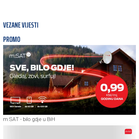
VEZANE VIJESTI
PROMO
m:SAT - bilo gdje u BiH