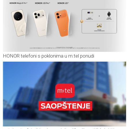
HONOR telefoni s poklonima u m:tel ponudi