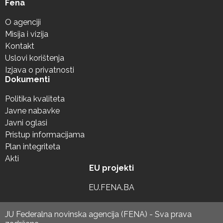
Fena
O agenciji
Misija i vizija
Kontakt
Uslovi korištenja
Izjava o privatnosti
Dokumenti
Politika kvaliteta
Javne nabavke
Javni oglasi
Pristup informacijama
Plan integriteta
Akti
EU projekti
EU.FENA.BA
JU Federalna novinska agencija (FENA) - Sva prava