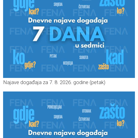
Najave događaja za 7. 8. 2026. godine (petak)