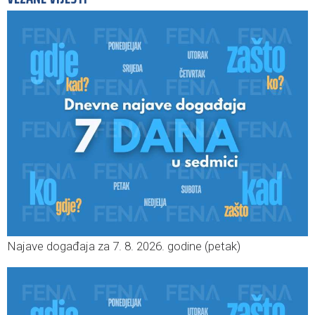
Najave događaja za 7. 8. 2026. godine (petak)