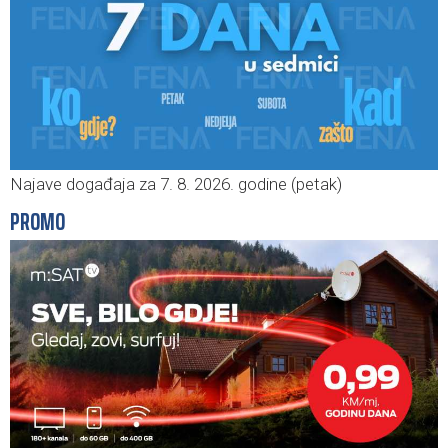
Najave događaja za 7. 8. 2026. godine (petak)
PROMO