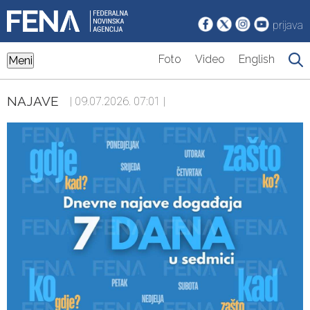
prijava
Foto
Video
English
Meni
NAJAVE
| 09.07.2026. 07:01 |