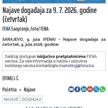
Najave događaja za 9. 7. 2026. godine
(četvrtak)
FENA
Saopćenje, Foto/ FENA
SARAJEVO, 9. jula (FENA) - Najave događaja za
četvrtak, 9. jula 2026. godine:
Sadržaj dostupan
isključivo pretplatnicima
FENA
servisa. Za više informacija o načinu i uslovima
korištenja servisa kontaktirajte
marketing@fena.ba
.
(FENA) J. Č.
Početna
>
Najave
NAJAVE
DOGAĐAJI