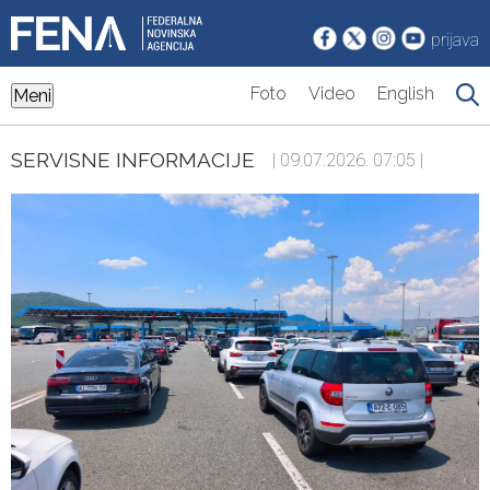
prijava
Foto
Video
English
Meni
SERVISNE INFORMACIJE
| 09.07.2026. 07:05 |