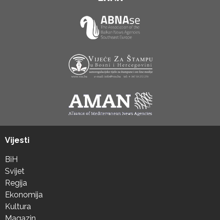
Vijesti
BiH
Svijet
Regija
Ekonomija
Kultura
Magazin