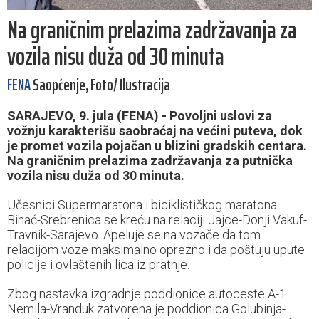
Na graničnim prelazima zadržavanja za
vozila nisu duža od 30 minuta
FENA
Saopćenje, Foto/ Ilustracija
SARAJEVO, 9. jula (FENA) - Povoljni uslovi za
vožnju karakterišu saobraćaj na većini puteva, dok
je promet vozila pojačan u blizini gradskih centara.
Na graničnim prelazima zadržavanja za putnička
vozila nisu duža od 30 minuta.
Učesnici Supermaratona i biciklističkog maratona
Bihać-Srebrenica se kreću na relaciji Jajce-Donji Vakuf-
Travnik-Sarajevo. Apeluje se na vozače da tom
relacijom voze maksimalno oprezno i da poštuju upute
policije i ovlaštenih lica iz pratnje.
Zbog nastavka izgradnje poddionice autoceste A-1
Nemila-Vranduk zatvorena je poddionica Golubinja-