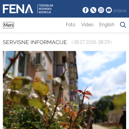
prijava
Foto
Video
English
Meni
SERVISNE INFORMACIJE
| 08.07.2026. 08:29 |