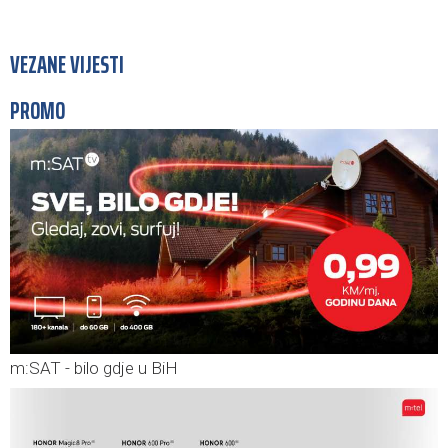
VEZANE VIJESTI
PROMO
m:SAT - bilo gdje u BiH