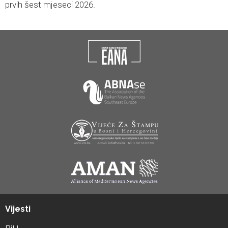
prvih šest mjeseci 2026.
Vijesti