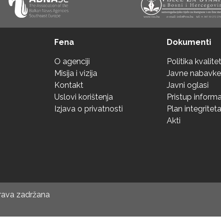
Fena
Dokumenti
O agenciji
Politika kvalite
Misija i vizija
Javne nabavke
Kontakt
Javni oglasi
Uslovi korištenja
Pristup inform
Izjava o privatnosti
Plan integritet
Akti
prava zadržana