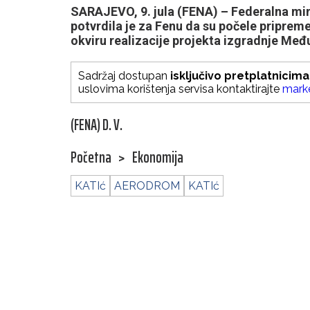
SARAJEVO, 9. jula (FENA) – Federalna min
potvrdila je za Fenu da su počele priprem
okviru realizacije projekta izgradnje M
Sadržaj dostupan
isključivo pretplatnicima
uslovima korištenja servisa kontaktirajte
mark
(FENA) D. V.
Početna
>
Ekonomija
KATIć
AERODROM
KATIć