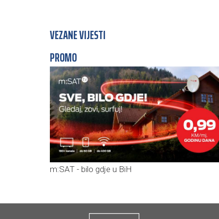
VEZANE VIJESTI
PROMO
m:SAT - bilo gdje u BiH