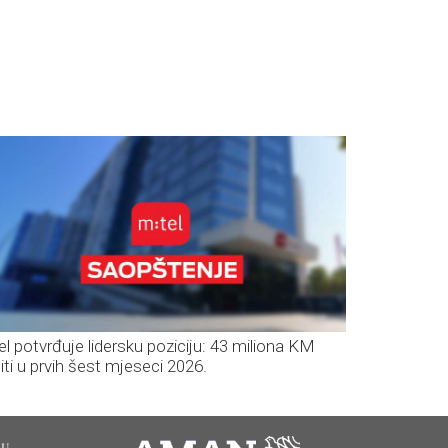
el potvrđuje lidersku poziciju: 43 miliona KM
iti u prvih šest mjeseci 2026.