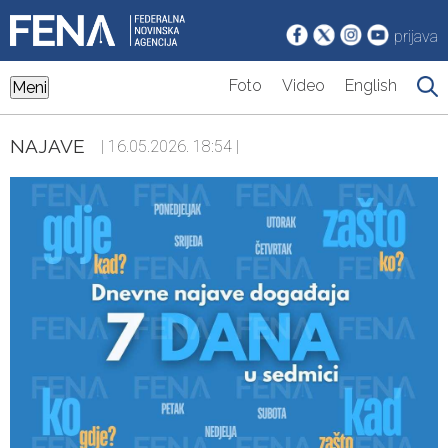
prijava
Foto
Video
English
Meni
NAJAVE
| 16.05.2026. 18:54 |