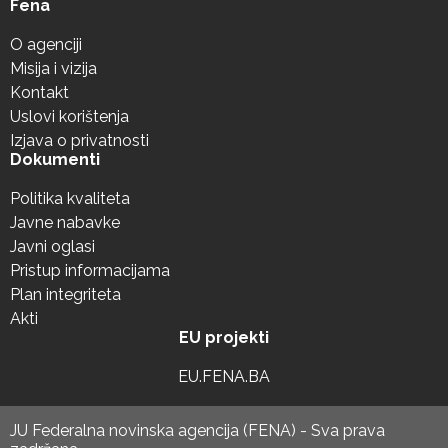
Fena
O agenciji
Misija i vizija
Kontakt
Uslovi korištenja
Izjava o privatnosti
Dokumenti
Politika kvaliteta
Javne nabavke
Javni oglasi
Pristup informacijama
Plan integriteta
Akti
EU projekti
EU.FENA.BA
JU Federalna novinska agencija (FENA) - Sva prava