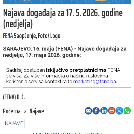
Najava događaja za 17. 5. 2026. godine
(nedjelja)
FENA
Saopćenje, Foto/ Logo
SARAJEVO, 16. maja (FENA) - Najave događaja za
nedjelju, 17. maja 2026. godine:
Sadržaj dostupan
isključivo pretplatnicima
FENA
servisa. Za više informacija o načinu i uslovima
korištenja servisa kontaktirajte
marketing@fena.ba
.
(FENA) D. Ć.
Početna
>
Najave
NAJAVE