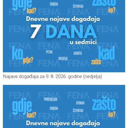
Najave događaja za 9. 8. 2026. godine (nedjelja)