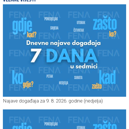
Najave događaja za 9. 8. 2026. godine (nedjelja)