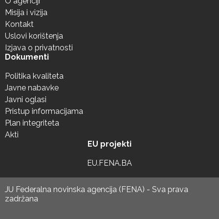
O agenciji
Misija i vizija
Kontakt
Uslovi korištenja
Izjava o privatnosti
Dokumenti
Politika kvaliteta
Javne nabavke
Javni oglasi
Pristup informacijama
Plan integriteta
Akti
EU projekti
EU.FENA.BA
JU Federalna novinska agencija (FENA) - Sva prava
zadržana