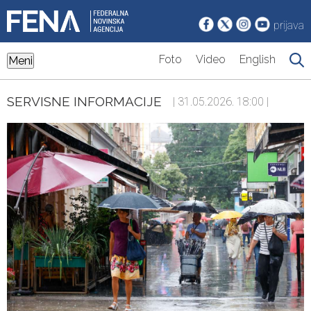
prijava
Foto
Video
English
Meni
SERVISNE INFORMACIJE
| 31.05.2026. 18:00 |