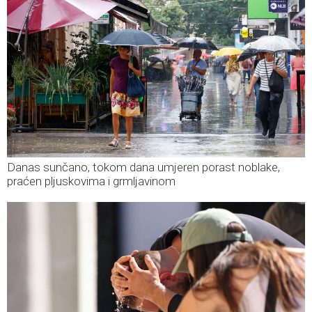
Danas sunčano, tokom dana umjeren porast noblake,
praćen pljuskovima i grmljavinom