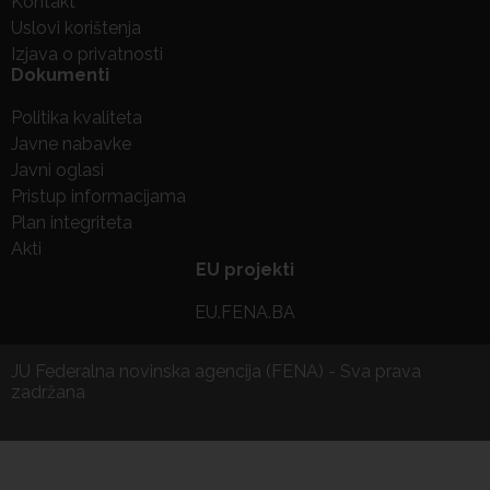
Kontakt
Uslovi korištenja
Izjava o privatnosti
Dokumenti
Politika kvaliteta
Javne nabavke
Javni oglasi
Pristup informacijama
Plan integriteta
Akti
EU projekti
EU.FENA.BA
JU Federalna novinska agencija (FENA) - Sva prava
zadržana