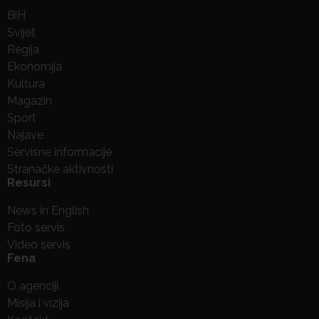
BiH
Svijet
Regija
Ekonomija
Kultura
Magazin
Sport
Najave
Servisne informacije
Stranačke aktivnosti
Resursi
News in English
Foto servis
Video servis
Fena
O agenciji
Misija i vizija