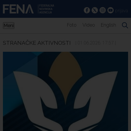
prijava
Foto
Video
English
Meni
STRANAČKE AKTIVNOSTI
| 01.06.2026. 17:57 |