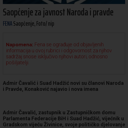
Saopćenje za javnost Naroda i pravde
FENA
Saopćenje, Foto/ nip
Fena se ograđuje od objavljenih
Napomena:
informacija u ovoj rubrici i odgovornost za njihov
sadržaj snose isključivo njihovi autori, odnosno
pošiljatelji.
Admir Čavalić i Suad Hadžić novi su članovi Naroda
i Pravde, Konaković najavio i nova imena
Admir Čavalić, zastupnik u Zastupničkom domu
Parlamenta Federacije BiH i Suad Hadžić, vijećnik u
Gradskom vijeću Živinice, svoje političko djelovanje