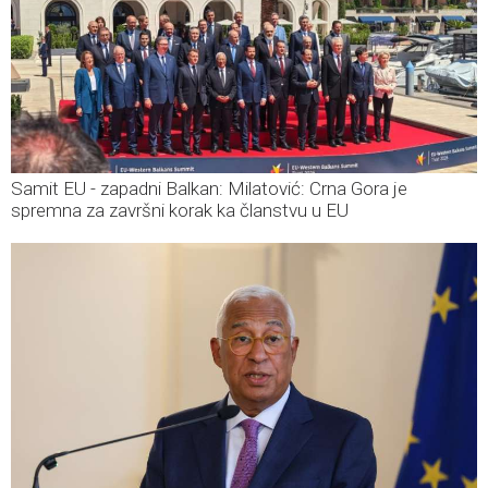
Samit EU - zapadni Balkan: Milatović: Crna Gora je
spremna za završni korak ka članstvu u EU