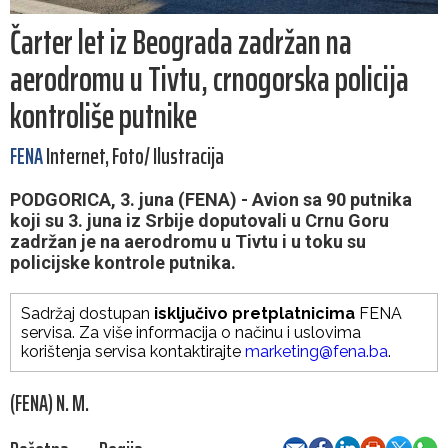
Čarter let iz Beograda zadržan na
aerodromu u Tivtu, crnogorska policija
kontroliše putnike
FENA
Internet, Foto/ Ilustracija
PODGORICA, 3. juna (FENA) - Avion sa 90 putnika
koji su 3. juna iz Srbije doputovali u Crnu Goru
zadržan je na aerodromu u Tivtu i u toku su
policijske kontrole putnika.
Sadržaj dostupan
isključivo pretplatnicima
FENA
servisa. Za više informacija o načinu i uslovima
korištenja servisa kontaktirajte
marketing@fena.ba
.
(FENA) N. M.