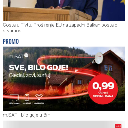
Costa u Tivtu: Proširenje EU na zapadni Balkan postalo
stvarnost
PROMO
m:SAT - bilo gdje u BiH