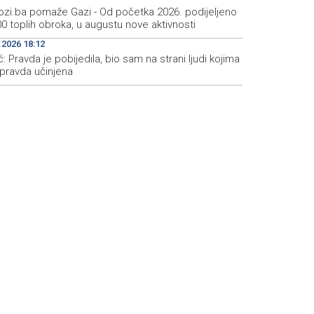
zi.ba pomaže Gazi - Od početka 2026. podijeljeno
0 toplih obroka, u augustu nove aktivnosti
.2026 18:12
ć: Pravda je pobijedila, bio sam na strani ljudi kojima
epravda učinjena