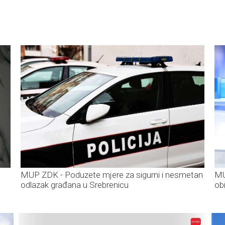
MUP ZDK - Poduzete mjere za sigurni i nesmetan
MU
odlazak građana u Srebrenicu
ob