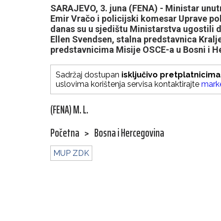
SARAJEVO, 3. juna (FENA) - Ministar unu
Emir Vračo i policijski komesar Uprave p
danas su u sjedištu Ministarstva ugostili
Ellen Svendsen, stalna predstavnica Kral
predstavnicima Misije OSCE-a u Bosni i H
Sadržaj dostupan
isključivo pretplatnicima
uslovima korištenja servisa kontaktirajte
mark
(FENA) M. L.
Početna
>
Bosna i Hercegovina
MUP ZDK