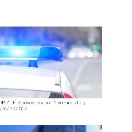
P ZDK: Sankcionisano 12 vozača zbog
ijesne vožnje