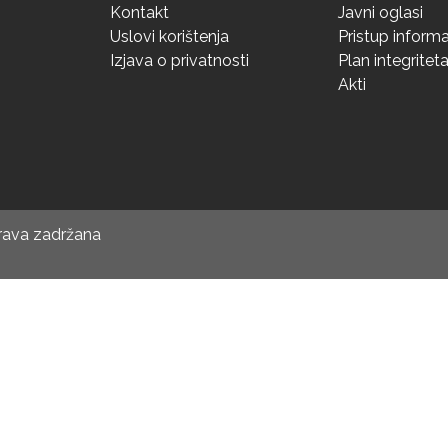
Kontakt
Javni oglasi
Uslovi korištenja
Pristup inform
Izjava o privatnosti
Plan integritet
Akti
prava zadržana