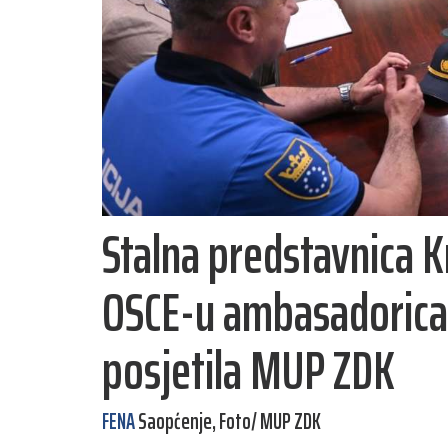
Stalna predstavnica K
OSCE-u ambasadorica
posjetila MUP ZDK
FENA
Saopćenje, Foto/ MUP ZDK