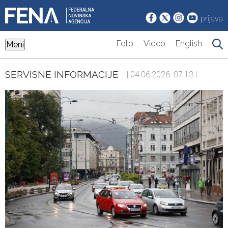
prijava
Foto
Video
English
Meni
SERVISNE INFORMACIJE
| 04.06.2026. 07:13 |