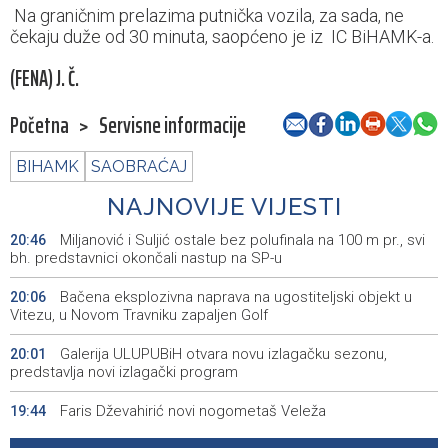
Na graničnim prelazima putnička vozila, za sada, ne
čekaju duže od 30 minuta, saopćeno je iz IC BiHAMK-a.
(FENA) J. Č.
Početna
>
Servisne informacije
BIHAMK
SAOBRAĆAJ
NAJNOVIJE VIJESTI
Miljanović i Suljić ostale bez polufinala na 100 m pr., svi
20:46
bh. predstavnici okončali nastup na SP-u
Bačena eksplozivna naprava na ugostiteljski objekt u
20:06
Vitezu, u Novom Travniku zapaljen Golf
Galerija ULUPUBiH otvara novu izlagačku sezonu,
20:01
predstavlja novi izlagački program
Faris Dževahirić novi nogometaš Veleža
19:44