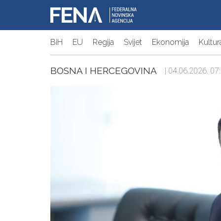
BiH
EU
Regija
Svijet
Ekonomija
Kultur
BOSNA I HERCEGOVINA
| 04.06.2026. 07: