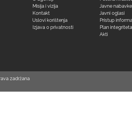
Misija i vizija
Javne nabavke
Kontakt
Javni oglasi
Uslovi korištenja
Pristup inform
Izjava o privatnosti
Plan integritet
Akti
prava zadržana