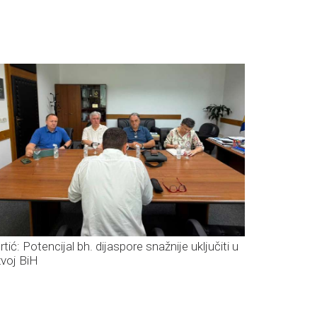
tić: Potencijal bh. dijaspore snažnije uključiti u
zvoj BiH