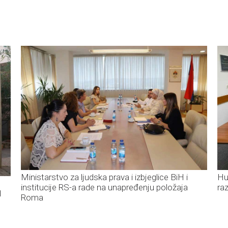
Ministarstvo za ljudska prava i izbjeglice BiH i
Hur
institucije RS-a rade na unapređenju položaja
ra
d
Roma