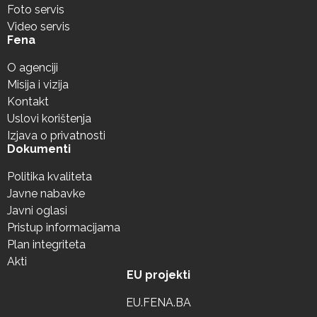
Foto servis
Video servis
Fena
O agenciji
Misija i vizija
Kontakt
Uslovi korištenja
Izjava o privatnosti
Dokumenti
Politika kvaliteta
Javne nabavke
Javni oglasi
Pristup informacijama
Plan integriteta
Akti
EU projekti
EU.FENA.BA