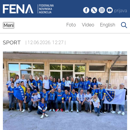
prijava
Foto
Video
English
Meni
SPORT
| 12.06.2026. 12:27 |